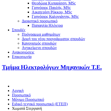
Θεοδώρα Κυπαρίσση, MSc
Γρηγόριος Παυλής, MSc
Αικατερίνη Ρόκκου, MSc
Γρηγόριος Καλογιάννης, MSc
Διοικητικό προσωπικό
Παπαηλία Ηλέκτρα
Σπουδές
Πρόγραμμα μαθημάτων
Δομή του νέου προγράμματος σπουδών
Κανονισμός σπουδών
Αντικείμενο σπουδών
Ανακοινώσεις
Επικοινωνία
Τμήμα Ηλεκτρολόγων Μηχανικών Τ.Ε.
Αρχική
Προσωπικό
Μόνιμο Προσωπικό
Ειδικό τεχνικό προσωπικό (ΕΤΕΠ)
Χωματά Στεργιανή